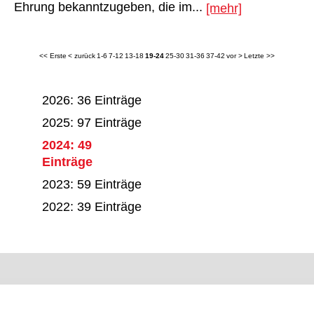
Ehrung bekanntzugeben, die im...
[mehr]
<< Erste
< zurück
1-6
7-12
13-18
19-24
25-30
31-36
37-42
vor >
Letzte >>
2026: 36 Einträge
2025: 97 Einträge
2024: 49
Einträge
2023: 59 Einträge
2022: 39 Einträge