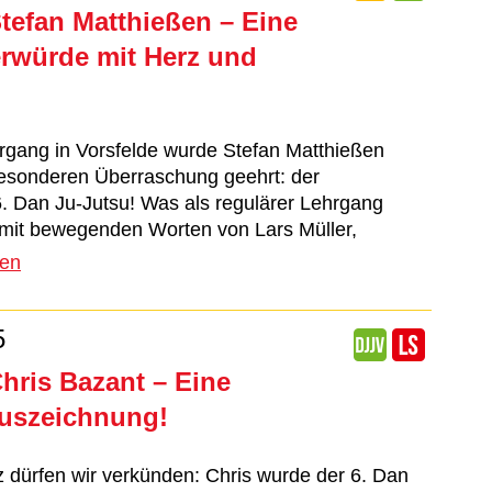
Stefan Matthießen – Eine
rwürde mit Herz und
gang in Vorsfelde wurde Stefan Matthießen
besonderen Überraschung geehrt: der
6. Dan Ju-Jutsu! Was als regulärer Lehrgang
mit bewegenden Worten von Lars Müller,
sen
5
Chris Bazant – Eine
Auszeichnung!
z dürfen wir verkünden: Chris wurde der 6. Dan