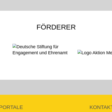
FÖRDERER
PORTALE
KONTAK