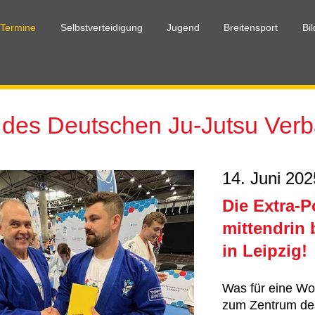
 Termine
Selbstverteidigung
Jugend
Breitensport
Bi
des Deutschen Ju-Jutsu Ver
14. Juni 202
Die Extra-P
mittendrin
in Leipzig!
Was für eine Wo
zum Zentrum des