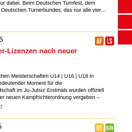
 nur dabei. Beim Deutschen Turnfest, dem
Deutschen Turnerbundes, das nur alle vier...
5
er-Lizenzen nach neuer
chen Meisterschaften U14 | U16 | U18 in
edeutender Moment für die
schaft im Ju-Jutsu! Erstmals wurden offiziell
er neuen Kampfrichterordnung vergeben –
n
5