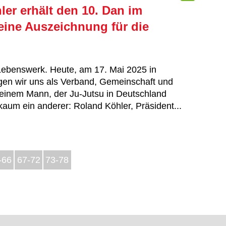
er erhält den 10. Dan im
eine Auszeichnung für die
Lebenswerk. Heute, am 17. Mai 2025 in
gen wir uns als Verband, Gemeinschaft und
 einem Mann, der Ju-Jutsu in Deutschland
kaum ein anderer: Roland Köhler, Präsident...
-66
67-72
73-78