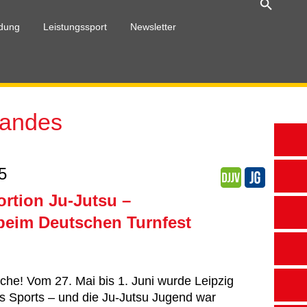
ldung
Leistungssport
Newsletter
bandes
5
ortion Ju-Jutsu –
 beim Deutschen Turnfest
che! Vom 27. Mai bis 1. Juni wurde Leipzig
 Sports – und die Ju-Jutsu Jugend war