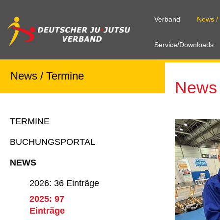
Verband
News /
Service/Downloads
News / Termine
News 
TERMINE
BUCHUNGSPORTAL
NEWS
2026: 36 Einträge
2025: 97
Einträge