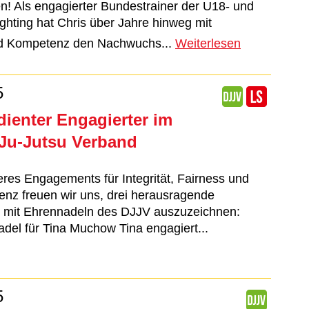
hen! Als engagierter Bundestrainer der U18- und
ghting hat Chris über Jahre hinweg mit
nd Kompetenz den Nachwuchs...
Weiterlesen
5
ienter Engagierter im
Ju-Jutsu Verband
es Engagements für Integrität, Fairness und
lenz freuen wir uns, drei herausragende
n mit Ehrennadeln des DJJV auszuzeichnen:
del für Tina Muchow Tina engagiert...
5