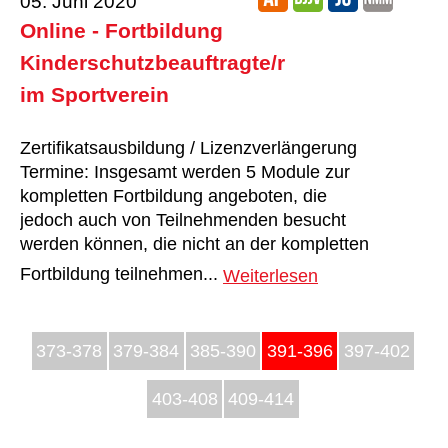
05. Juni 2020
Online - Fortbildung
Kinderschutzbeauftragte/r
im Sportverein
Zertifikatsausbildung / Lizenzverlängerung
Termine: Insgesamt werden 5 Module zur
kompletten Fortbildung angeboten, die
jedoch auch von Teilnehmenden besucht
werden können, die nicht an der kompletten
Fortbildung teilnehmen...
Weiterlesen
373-378
379-384
385-390
391-396
397-402
403-408
409-414