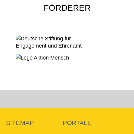
FÖRDERER
SITEMAP
PORTALE