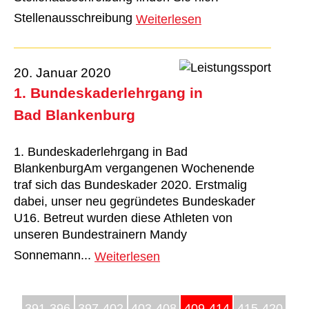
Stellenausschreibung
Weiterlesen
20. Januar 2020
1. Bundeskaderlehrgang in
Bad Blankenburg
1. Bundeskaderlehrgang in Bad
BlankenburgAm vergangenen Wochenende
traf sich das Bundeskader 2020. Erstmalig
dabei, unser neu gegründetes Bundeskader
U16. Betreut wurden diese Athleten von
unseren Bundestrainern Mandy
Sonnemann...
Weiterlesen
391-396
397-402
403-408
409-414
415-420