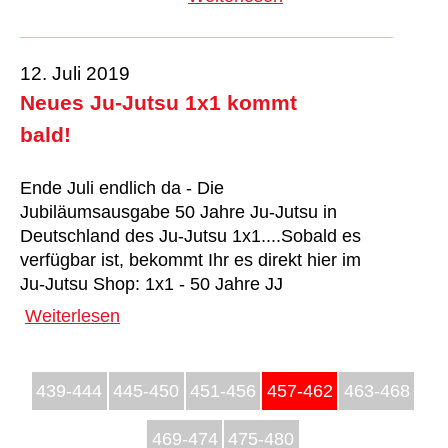
12. Juli 2019
Neues Ju-Jutsu 1x1 kommt
bald!
Ende Juli endlich da - Die
Jubiläumsausgabe 50 Jahre Ju-Jutsu in
Deutschland des Ju-Jutsu 1x1....Sobald es
verfügbar ist, bekommt Ihr es direkt hier im
Ju-Jutsu Shop: 1x1 - 50 Jahre JJ
Weiterlesen
439-444
445-450
451-456
457-462
463-468
469-474
475-480