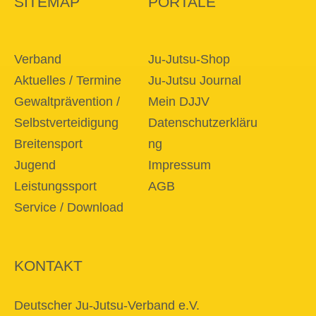
SITEMAP
PORTALE
Verband
Ju-Jutsu-Shop
Aktuelles / Termine
Ju-Jutsu Journal
Gewaltprävention /
Mein DJJV
Selbstverteidigung
Datenschutzerkläru
Breitensport
ng
Jugend
Impressum
Leistungssport
AGB
Service / Download
KONTAKT
Deutscher Ju-Jutsu-Verband e.V.