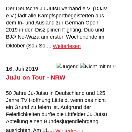
Der Deutsche Ju-Jutsu Verband e.V. (DJJV
e.V.) lädt alle Kampfsportbegeisterten aus
dem In- und Ausland zur German Open
2019 in den Disziplinen Fighting, Duo und
BJJ/ Ne-Waza am ersten Wochenende im
Oktober (Sa./ So....
Weiterlesen
16. Juli 2019
JuJu on Tour - NRW
50 Jahre Ju-Jutsu in Deutschland und 125
Jahre TV Hoffnung Littfeld, wenn das nicht
ein Grund zu feiern ist. Aufgrund der
Feierlichkeiten durfte die Littfelder Ju-Jutsu
Abteilung einen Bundesjugendlehrgang
ausrichten. Am 11....
Weiterlesen