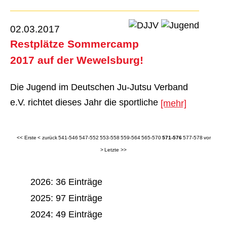
02.03.2017
Restplätze Sommercamp
2017 auf der Wewelsburg!
Die Jugend im Deutschen Ju-Jutsu Verband
e.V. richtet dieses Jahr die sportliche
[mehr]
<< Erste
< zurück
541-546
547-552
553-558
559-564
565-570
571-576
577-578
vor
>
Letzte >>
2026: 36 Einträge
2025: 97 Einträge
2024: 49 Einträge