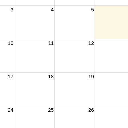
3
4
5
10
11
12
17
18
19
24
25
26