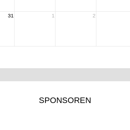
31
1
2
SPONSOREN