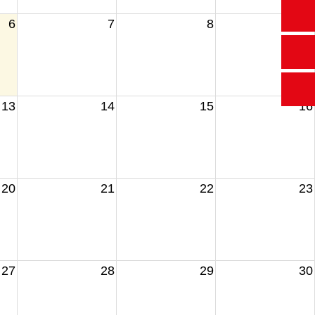
6
7
8
9
13
14
15
16
20
21
22
23
27
28
29
30