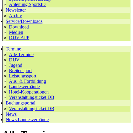
Anleitung SportsID
Newsletter
Archiv
Service/Downloads
Download
Medien
DJJV APP
Termine
Alle Termine
DJJV
Jugend
Breitensport
Leistungssport
Aus- & Fortbildung
Landesverbände
Hotel-Kooperationen
Veranstaltungsticket DB
Buchungsportal
Veranstaltungsticket DB
News
News Landesverbände