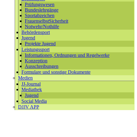
Prüfungswesen
Bundeslehrgänge
Sportabzeichen
FrauenselbstSicherheit
Notwehr/Nothilfe
Behördensport
Jugend
Projekte Jugend
Leistungssport
Informationen, Ordnungen und Regelwerke
Konzeption
Ausschreibungen
Formulare und sonstige Dokumente
Medien
JJ-Journal
Mediathek
Jugend
Social Media
DJJV APP