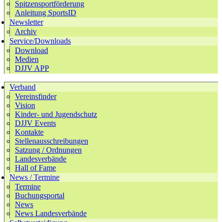
Spitzensportförderung
Anleitung SportsID
Newsletter
Archiv
Service/Downloads
Download
Medien
DJJV APP
Verband
Vereinsfinder
Vision
Kinder- und Jugendschutz
DJJV Events
Kontakte
Stellenausschreibungen
Satzung / Ordnungen
Landesverbände
Hall of Fame
News / Termine
Termine
Buchungsportal
News
News Landesverbände