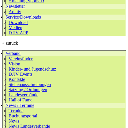
Anleitung SportsID
Newsletter
Archiv
Service/Downloads
Download
Medien
DJJV APP
« zurück
Verband
Vereinsfinder
Vision
Kinder- und Jugendschutz
DJJV Events
Kontakte
Stellenausschreibungen
Satzung / Ordnungen
Landesverbände
Hall of Fame
News / Termine
Termine
Buchungsportal
News
News Landesverbände