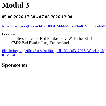
Modul 3
05.06.2026 17:30 - 07.06.2026 12:30
https://drive.google.com/file/d/18QHM4rhM_fxuNmfGVhGl3duhf
Location:
Landessportschule Bad Blankenburg, Wirbacher Str. 10,
07422 Bad Blankenburg, Deutschland
fileadmin/googlefiles/Ausschreibung_JL_Modul3_2026_Wetzlar.pdf
ICS/iCal
Sponsoren