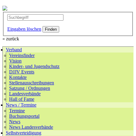
Eingaben löschen
« zurück
Verband
Vereinsfinder
Vision
Kinder- und Jugendschutz
DJJV Events
Kontakte
Stellenausschreibungen
Satzung / Ordnungen
Landesverbände
Hall of Fame
News / Termine
Termine
Buchungsportal
News
News Landesverbände
Selbstverteidigung