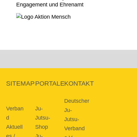
SITEMAP
PORTALE
KONTAKT
Deutscher
Verban
Ju-
Ju-
d
Jutsu-
Jutsu-
Aktuell
Shop
Verband
es /
Ju-