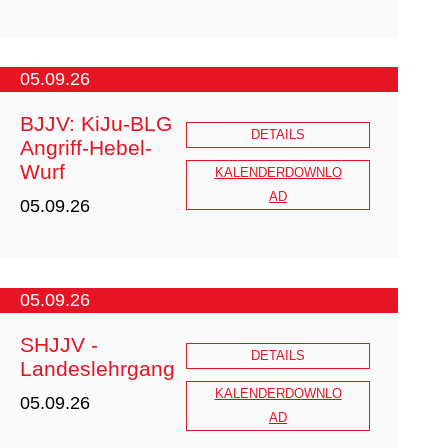
05.09.26
BJJV: KiJu-BLG
DETAILS
Angriff-Hebel-
Wurf
KALENDERDOWNLO
AD
05.09.26
05.09.26
SHJJV -
DETAILS
Landeslehrgang
KALENDERDOWNLO
05.09.26
AD