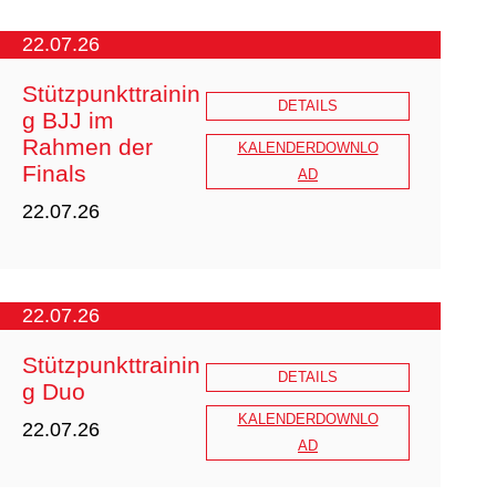
22.07.26
Stützpunkttrainin
DETAILS
g BJJ im
Rahmen der
KALENDERDOWNLO
Finals
AD
22.07.26
Finals_2026_Hannover_Jugend_DJJ
V.pdf
22.07.26
Stützpunkttrainin
DETAILS
g Duo
KALENDERDOWNLO
22.07.26
AD