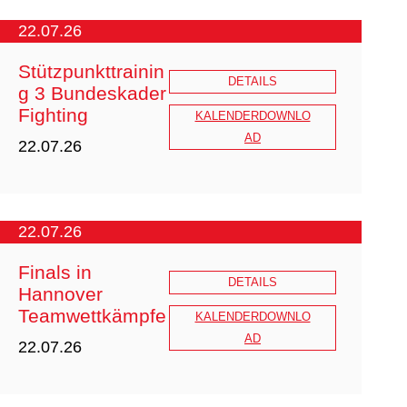
22.07.26
Stützpunkttrainin
DETAILS
g 3 Bundeskader
Fighting
KALENDERDOWNLO
AD
22.07.26
22.07.26
Finals in
DETAILS
Hannover
Teamwettkämpfe
KALENDERDOWNLO
AD
22.07.26