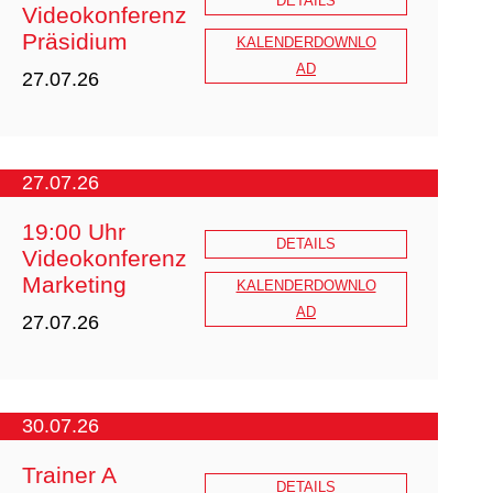
DETAILS
Videokonferenz
Präsidium
20260618_Ausschreibung_DJJV_TE
KALENDERDOWNLO
S_WIFI_Zertifizierung_neu.pdf
AD
27.07.26
27.07.26
19:00 Uhr
DETAILS
Videokonferenz
Marketing
KALENDERDOWNLO
AD
27.07.26
30.07.26
Trainer A
DETAILS