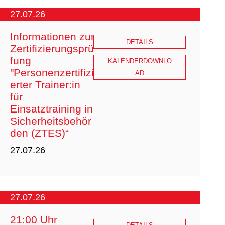
27.07.26
Informationen zur
DETAILS
Zertifizierungsprü
fung
KALENDERDOWNLO
"Personenzertifizi
AD
erter Trainer:in
für
Einsatztraining in
Sicherheitsbehör
den (ZTES)“
27.07.26
27.07.26
21:00 Uhr