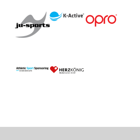
LaLe 05.09.2026 in Ratzeburg.pdf