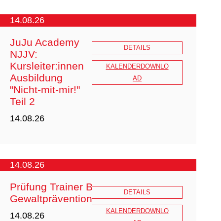
BuSem 2026 Ausschreibung.pdf
14.08.26
JuJu Academy
DETAILS
NJJV:
Kursleiter:innen
KALENDERDOWNLO
Ausbildung
AD
"Nicht-mit-mir!"
Teil 2
14.08.26
14.08.26
Prüfung Trainer B
DETAILS
Gewaltprävention
KALENDERDOWNLO
14.08.26