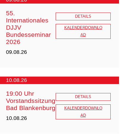
55.
DETAILS
Internationales
DJJV
KALENDERDOWNLO
Bundesseminar
AD
2026
09.08.26
10.08.26
19:00 Uhr
DETAILS
Vorstandssitzung
Bad Blankenburg
KALENDERDOWNLO
AD
10.08.26
20251217 Internationales DJJV