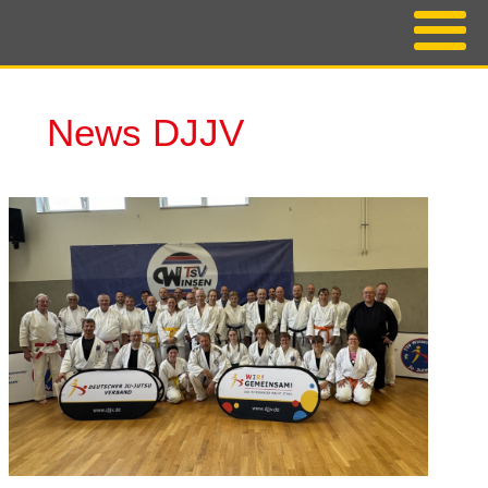
News DJJV