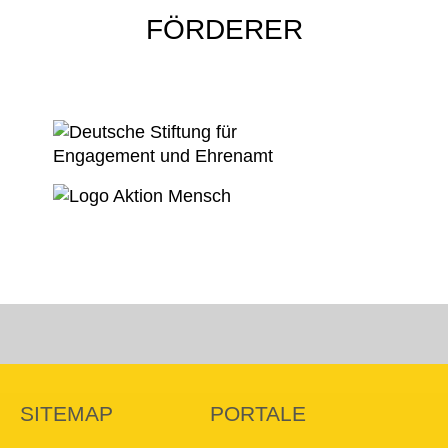
FÖRDERER
SITEMAP
PORTALE