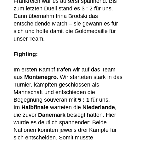
Frankreich war es äußerst spannend: Bis
zum letzten Duell stand es 3 : 2 für uns.
Dann übernahm Irina Brodski das
entscheidende Match – sie gewann es für
sich und holte damit die Goldmedaille für
unser Team.
Fighting:
Im ersten Kampf trafen wir auf das Team
aus
Montenegro
. Wir starteten stark in das
Turnier, kämpften geschlossen als
Mannschaft und entschieden die
Begegnung souverän mit
5 : 1
für uns.
Im
Halbfinale
warteten die
Niederlande
,
die zuvor
Dänemark
besiegt hatten. Hier
wurde es deutlich spannender: Beide
Nationen konnten jeweils drei Kämpfe für
sich entscheiden. Somit musste