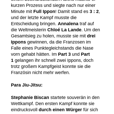
kurzen Prozess und siegte nach nur einer
Minute mit
Full Ippon
! Damit stand es
3 : 2
,
und der letzte Kampf musste die
Entscheidung bringen.
Annalena
traf auf
die Weltmeisterin
Chloé La Lande
. Um den
Gesamtsieg zu holen, musste sie mit
drei
Ippons
gewinnen, da die Franzosen im
Falle eines Punktegleichstands die Nase
vorn gehabt hätten. Im
Part 3
und
Part
1
gelangen ihr schnell zwei Ippons, doch
trotz großem Kampfgeist konnte sie die
Französin nicht mehr werfen.
Para Jiu-Jitsu:
Stephanie Biscan
startete souverän in den
Wettkampf. Den ersten Kampf konnte sie
eindrucksvoll
durch einen Würger
für sich