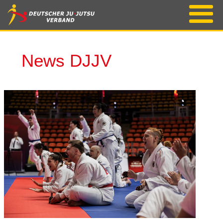
News DJJV