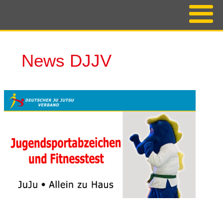
News DJJV