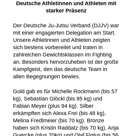
Deutsche Athletinnen und Athleten mit
starker Präsenz
Der Deutsche Ju-Jutsu Verband (DJJV) war
mit einer engagierten Delegation am Start.
Unsere Athletinnen und Athleten zeigten
sich bestens vorbereitet und traten in
zahlreichen Gewichtsklassen im Fighting
an. Besonders hervorzuheben ist der große
Kampfgeist, den das deutsche Team in
allen Begegnungen bewies.
Gold gab es für Michelle Rockmann (bis 57
kg), Sebastian Glöckl (bis 85 kg) und
Fabian Meyer (plus 94 kg). Silber
erkämpften sich Alexa Frei (bis 48 kg),
Melina Fredlmeier (bis 70 kg). Bronze
haben sich Kristin Raddatz (bis 70 kg), Anja
Guercke (plus 70kg) und Olaf Figlus (bis 56