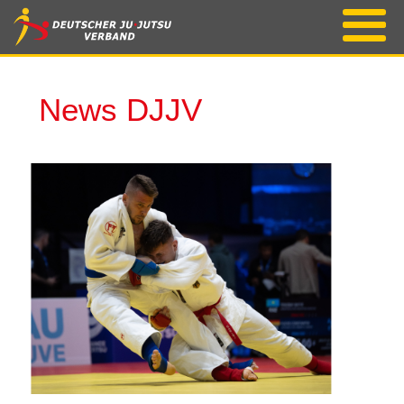
News DJJV