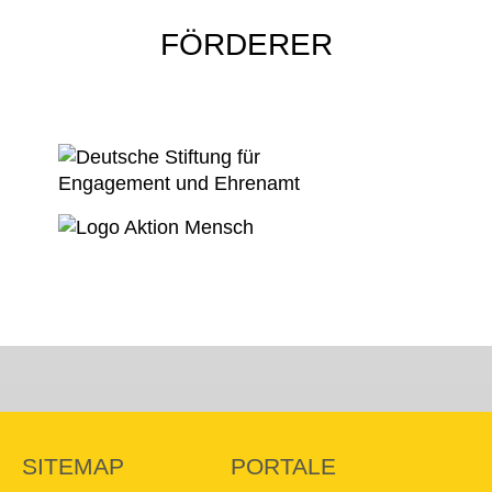
FÖRDERER
SITEMAP
PORTALE