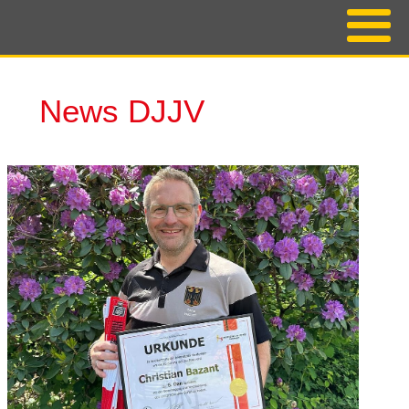
News DJJV