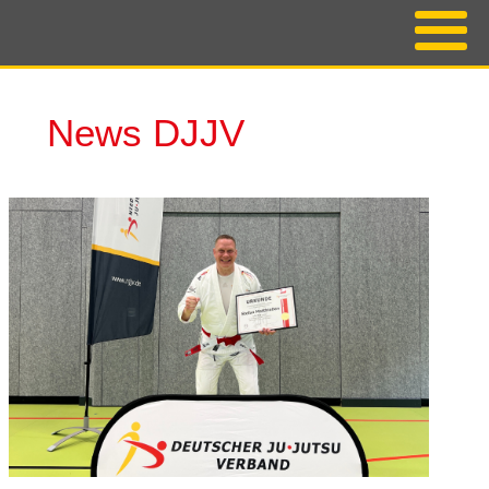
News DJJV