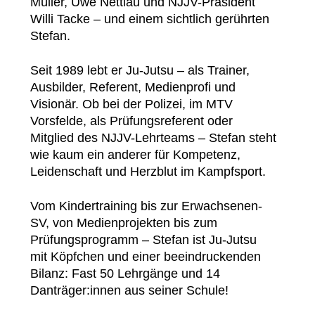
Müller, Uwe Nettlau und NJJV-Präsident
Willi Tacke – und einem sichtlich gerührten
Stefan.
Seit 1989 lebt er Ju-Jutsu – als Trainer,
Ausbilder, Referent, Medienprofi und
Visionär. Ob bei der Polizei, im MTV
Vorsfelde, als Prüfungsreferent oder
Mitglied des NJJV-Lehrteams – Stefan steht
wie kaum ein anderer für Kompetenz,
Leidenschaft und Herzblut im Kampfsport.
Vom Kindertraining bis zur Erwachsenen-
SV, von Medienprojekten bis zum
Prüfungsprogramm – Stefan ist Ju-Jutsu
mit Köpfchen und einer beeindruckenden
Bilanz: Fast 50 Lehrgänge und 14
Danträger:innen aus seiner Schule!