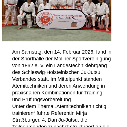
Am Samstag, den 14. Februar 2026, fand in
der Sporthalle der Möllner Sportvereinigung
von 1862 e. V. ein Landestechniklehrgang
des Schleswig-Holsteinischen Ju-Jutsu
Verbandes statt. Im Mittelpunkt standen
Atemitechniken und deren Anwendung in
praxisnahen Kombinationen für Training
und Prüfungsvorbereitung.
Unter dem Thema „Atemitechniken richtig
trainieren“ führte Referentin Mirja
Straßburger, 4. Dan Ju-Jutsu, die
Teilnehmenden zunächst strukturiert an die