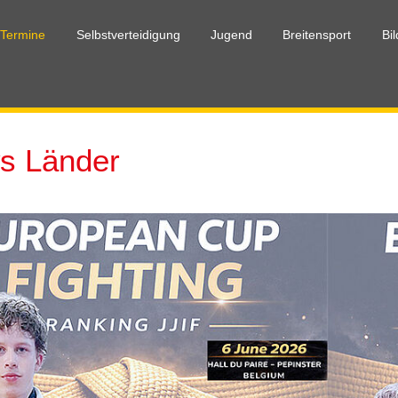
 Termine
Selbstverteidigung
Jugend
Breitensport
Bi
s Länder