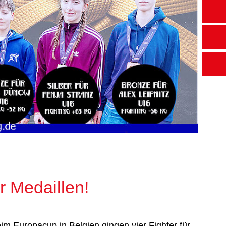
r Medaillen!
m Europacup in Belgien gingen vier Fighter für