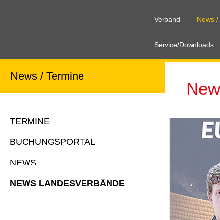
Verband
News /
Service/Downloads
News / Termine
New
TERMINE
BUCHUNGSPORTAL
NEWS
NEWS LANDESVERBÄNDE