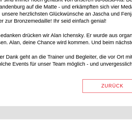
ndenburg auf die Matte - und erkämpften sich vier Medaill
 unsere herzlichsten Glückwünsche an Jascha und Fenja
r zur Bronzemedaille! Ihr seid einfach genial!
edanken drücken wir Alan Ichensky. Er wurde aus organi
en. Alan, deine Chance wird kommen. Und beim nächste
er Dank geht an die Trainer und Begleiter, die vor Ort m
lche Events für unser Team möglich - und unvergesslich
ZURÜCK