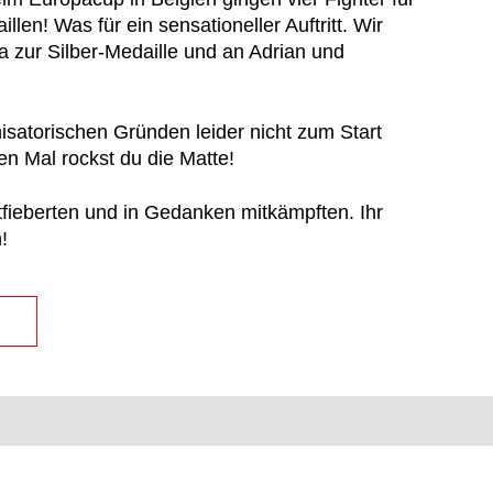
en! Was für ein sensationeller Auftritt. Wir
 zur Silber-Medaille und an Adrian und
satorischen Gründen leider nicht zum Start
n Mal rockst du die Matte!
itfieberten und in Gedanken mitkämpften. Ihr
!