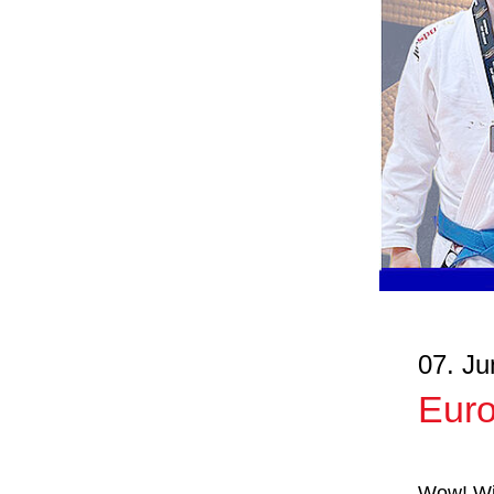
07. Ju
Euro
Wow! Wir