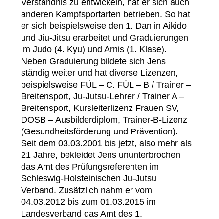
Verständnis zu entwickeln, hat er sich auch
anderen Kampfsportarten betrieben. So hat
er sich beispielsweise den 1. Dan in Aikido
und Jiu-Jitsu erarbeitet und Graduierungen
im Judo (4. Kyu) und Arnis (1. Klase).
Neben Graduierung bildete sich Jens
ständig weiter und hat diverse Lizenzen,
beispielsweise FÜL – C, FÜL – B / Trainer –
Breitensport, Ju-Jutsu-Lehrer / Trainer A –
Breitensport, Kursleiterlizenz Frauen SV,
DOSB – Ausbilderdiplom, Trainer-B-Lizenz
(Gesundheitsförderung und Prävention).
Seit dem 03.03.2001 bis jetzt, also mehr als
21 Jahre, bekleidet Jens ununterbrochen
das Amt des Prüfungsreferenten im
Schleswig-Holsteinischen Ju-Jutsu
Verband. Zusätzlich nahm er vom
04.03.2012 bis zum 01.03.2015 im
Landesverband das Amt des 1.