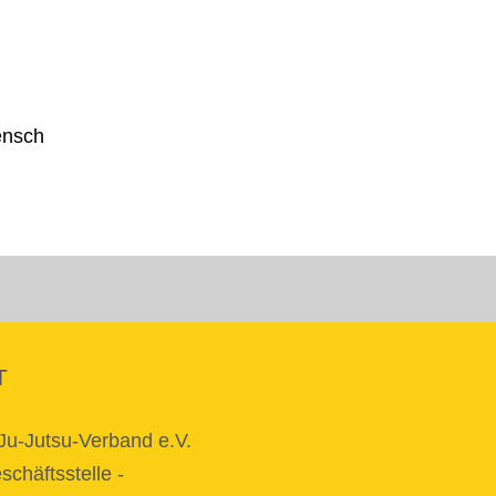
T
Ju-Jutsu-Verband e.V.
chäftsstelle -