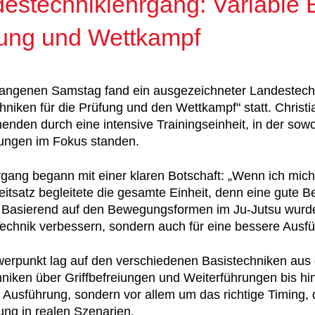
estechniklehrgang: Variable B
ung und Wettkampf
angenen Samstag fand ein ausgezeichneter Landestech
hniken für die Prüfung und den Wettkampf" statt. Christi
enden durch eine intensive Trainingseinheit, in der sow
ngen im Fokus standen.
gang begann mit einer klaren Botschaft: „Wenn ich mich
eitsatz begleitete die gesamte Einheit, denn eine gute B
 Basierend auf den Bewegungsformen im Ju-Jutsu wurden 
echnik verbessern, sondern auch für eine bessere Ausfü
werpunkt lag auf den verschiedenen Basistechniken au
niken über Griffbefreiungen und Weiterführungen bis hi
e Ausführung, sondern vor allem um das richtige Timing,
ng in realen Szenarien.