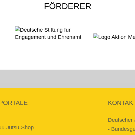
FÖRDERER
PORTALE
KONTAK
Deutscher 
Ju-Jutsu-Shop
- Bundesges