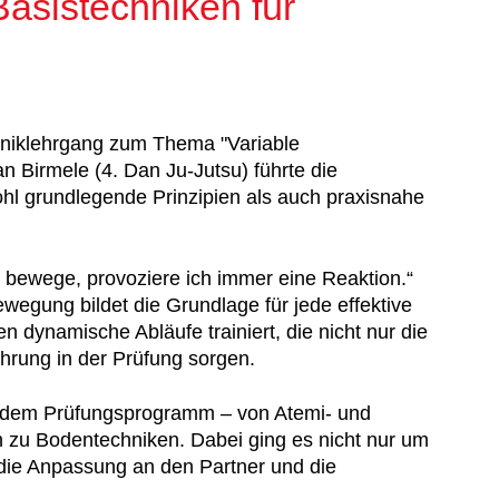
asistechniken für
niklehrgang zum Thema "Variable
an Birmele (4. Dan Ju-Jutsu) führte die
ohl grundlegende Prinzipien als auch praxisnahe
 bewege, provoziere ich immer eine Reaktion.“
ewegung bildet die Grundlage für jede effektive
dynamische Abläufe trainiert, die nicht nur die
hrung in der Prüfung sorgen.
s dem Prüfungsprogramm – von Atemi- und
n zu Bodentechniken. Dabei ging es nicht nur um
 die Anpassung an den Partner und die