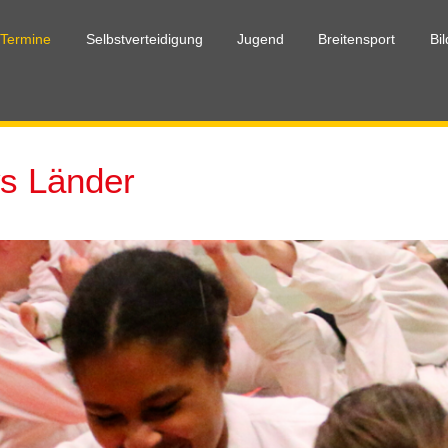
 Termine
Selbstverteidigung
Jugend
Breitensport
Bi
s Länder