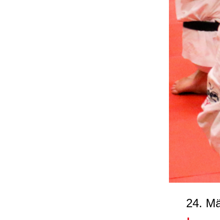
24. M