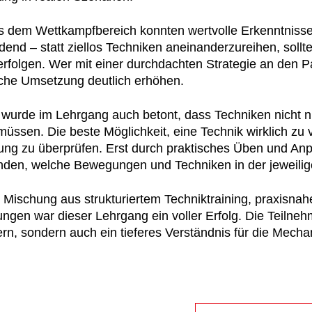
 dem Wettkampfbereich konnten wertvolle Erkenntnisse
dend – statt ziellos Techniken aneinanderzureihen, sollte
erfolgen. Wer mit einer durchdachten Strategie an den 
iche Umsetzung deutlich erhöhen.
h wurde im Lehrgang auch betont, dass Techniken nicht n
üssen. Die beste Möglichkeit, eine Technik wirklich zu ve
g zu überprüfen. Erst durch praktisches Üben und Anpas
nden, welche Bewegungen und Techniken in der jeweilige
r Mischung aus strukturiertem Techniktraining, praxisn
ngen war dieser Lehrgang ein voller Erfolg. Die Teilneh
rn, sondern auch ein tieferes Verständnis für die Mechan