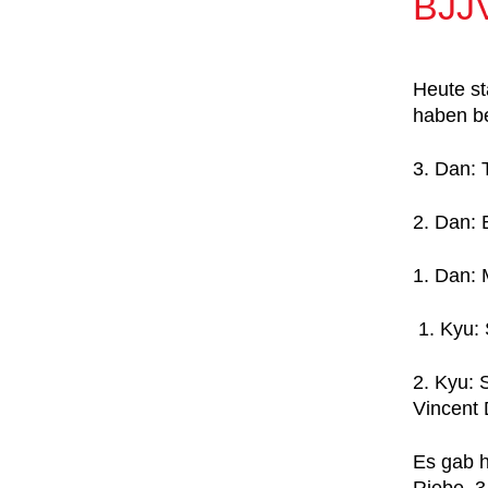
BJJV
Heute st
haben be
3. Dan: T
2. Dan: 
1. Dan: 
1. Kyu: 
2. Kyu: 
Vincent 
Es gab h