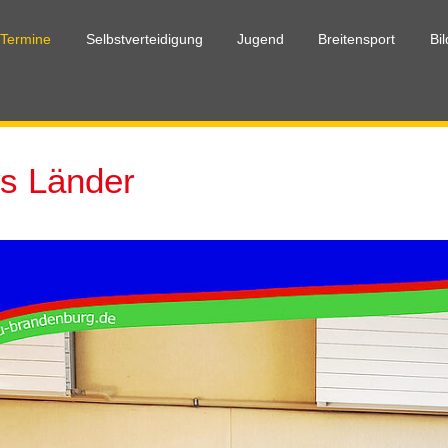
 Termine
Selbstverteidigung
Jugend
Breitensport
Bi
s Länder