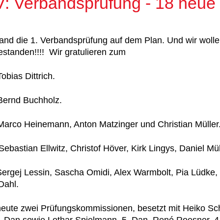
: Verbandsprüfung - 18 neue
and die 1. Verbandsprüfung auf dem Plan. Und wir wolle
standen!!!! Wir gratulieren zum
obias Dittrich.
Bernd Buchholz.
Marco Heinemann, Anton Matzinger und Christian Müller
Sebastian Ellwitz, Christof Höver, Kirk Lingys, Daniel Mü
Sergej Lessin, Sascha Omidi, Alex Warmbolt, Pia Lüdke,
Dahl.
eute zwei Prüfungskommissionen, besetzt mit Heiko Sch