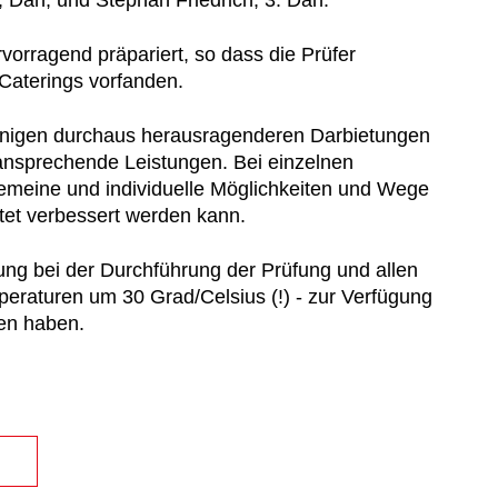
 Dan, und Stephan Friedrich, 3. Dan.
rvorragend präpariert, so dass die Prüfer
n Caterings vorfanden.
inigen durchaus herausragenderen Darbietungen
ansprechende Leistungen. Bei einzelnen
gemeine und individuelle Möglichkeiten und Wege
htet verbessert werden kann.
zung bei der Durchführung der Prüfung und allen
mperaturen um 30 Grad/Celsius (!) - zur Verfügung
gen haben.