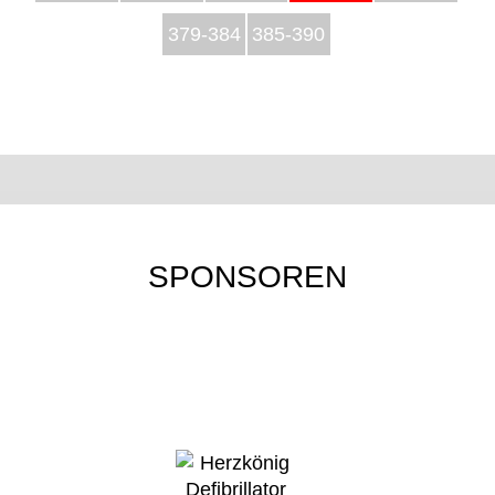
379-384
385-390
SPONSOREN