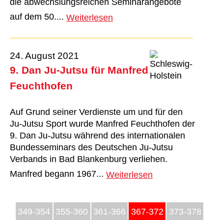
die abwechslungsreichen Seminarangebote
auf dem 50....
Weiterlesen
24. August 2021
9. Dan Ju-Jutsu für Manfred
Feuchthofen
Auf Grund seiner Verdienste um und für den
Ju-Jutsu Sport wurde Manfred Feuchthofen der
9. Dan Ju-Jutsu während des internationalen
Bundesseminars des Deutschen Ju-Jutsu
Verbands in Bad Blankenburg verliehen.
Manfred begann 1967...
Weiterlesen
349-354
355-360
361-366
367-372
373-378