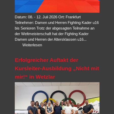
Datum: 08. - 12. Juli 2026 Ort: Frankfurt
Teilnehmer: Damen und Herren Fighting Kader u16
bis Senioren Trotz der abgesagten Teilnahme an
der Weltmeisterschaft hat der Fighting Kader
Damen und Herren der Altersklassen u16...
Weiterlesen
Erfolgreicher Auftakt der
Kursleiter-Ausbildung „Nicht mit
mir!“ in Wetzlar