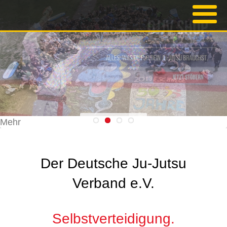
Mehr
Der Deutsche Ju-Jutsu
Verband e.V.
Selbstverteidigung.