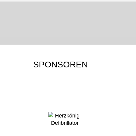
JU-JUTSU-SHOP
JU-JUTSU-JOURNAL
Mehr erfahren…
Mehr erfahren…
SPONSOREN