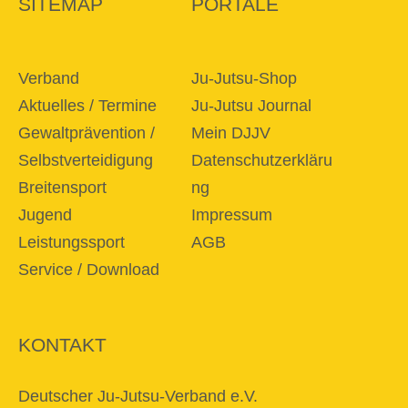
SITEMAP
PORTALE
Verband
Ju-Jutsu-Shop
Aktuelles / Termine
Ju-Jutsu Journal
Gewaltprävention /
Mein DJJV
Selbstverteidigung
Datenschutzerkläru
Breitensport
ng
Jugend
Impressum
Leistungssport
AGB
Service / Download
KONTAKT
Deutscher Ju-Jutsu-Verband e.V.