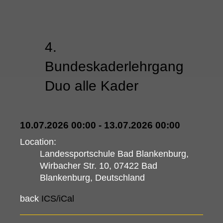
4.
Bundeskaderlehrgang
Duo alle Kader
10.07.2026 00:00 - 13.07.2026 00:00
Location:
Landessportschule Bad Blankenburg,
Wirbacher Str. 10, 07422 Bad
Blankenburg, Deutschland
back
ICS/iCal