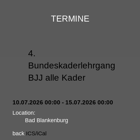
TERMINE
4.
Bundeskaderlehrgang
BJJ alle Kader
10.07.2026 00:00 - 15.07.2026 00:00
Location:
Bad Blankenburg
back
ICS/iCal