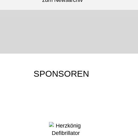
zum Newsarchiv
JU-JUTSU-SHOP
JU-JUTSU-JOURNAL
Mehr erfahren…
Mehr erfahren…
SPONSOREN