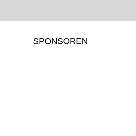
Mehr erfahren…
Mehr erfahren…
SPONSOREN