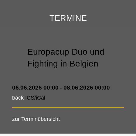
TERMINE
Europacup Duo und
Fighting in Belgien
06.06.2026 00:00 - 08.06.2026 00:00
back
ICS/iCal
zur Terminübersicht