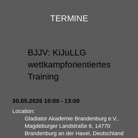
TERMINE
BJJV: KiJuLLG
wettkampforientiertes
Training
30.05.2026 10:00 - 13:00
Location:
Gladiator Akademie Brandenburg e.V.,
Magdeburger Landstraße 6, 14770
Brandenburg an der Havel, Deutschland