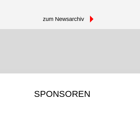
zum Newsarchiv
JU-JUTSU-SHOP
JU-JUTSU-JOURNAL
Mehr erfahren…
Mehr erfahren…
SPONSOREN