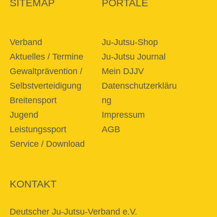
SITEMAP
PORTALE
Verband
Ju-Jutsu-Shop
Aktuelles / Termine
Ju-Jutsu Journal
Gewaltprävention /
Mein DJJV
Selbstverteidigung
Datenschutzerkläru
Breitensport
ng
Jugend
Impressum
Leistungssport
AGB
Service / Download
KONTAKT
Deutscher Ju-Jutsu-Verband e.V.