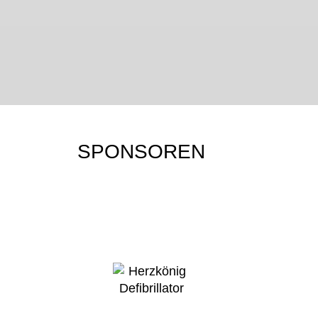
JU-JUTSU-SHOP
JU-JUTSU-JOURNAL
Mehr erfahren…
Mehr erfahren…
SPONSOREN