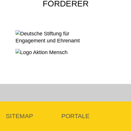
FÖRDERER
SITEMAP
PORTALE