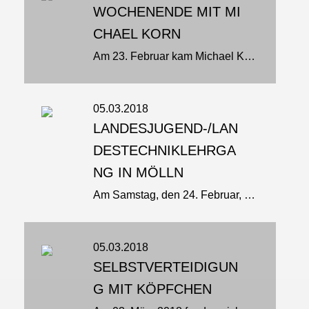
WOCHENENDE MIT MI
CHAEL KORN
Am 23. Februar kam Michael Korn zusammen mit Marcel Höninger zur Jugendtrainerfortbildung nach Hamburg…
05.03.2018
LANDESJUGEND-/LAN
DESTECHNIKLEHRGA
NG IN MÖLLN
Am Samstag, den 24. Februar, fand in Mölln ein Landesjugend- und Landestechniklehrgang statt. Referent für den Jugendlehrgang war Torsten Krause, 3. Dan Ju-Jutsu, 1. Dan Jiu-Jitsu…
05.03.2018
SELBSTVERTEIDIGUN
G MIT KÖPFCHEN