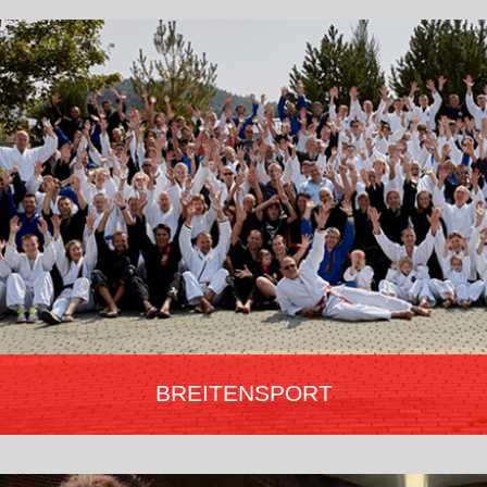
BREITENSPORT
„Der Breitensport ist die Vielfalt!“
Training für körperliche Fitness, Steigerung, Verbesserung des