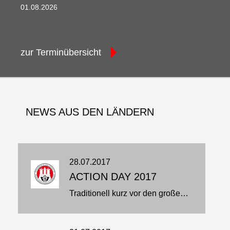
01.08.2026 00:00 - 09.08.2026 00:00
zur Terminübersicht
NEWS AUS DEN LÄNDERN
28.07.2017
ACTION DAY 2017
Traditionell kurz vor den großen Ferien richtete das DJJV Showteam HNT Hamburg am 15.7. den Action Day im LLZ aus…