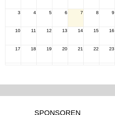
3
4
5
6
7
8
9
10
11
12
13
14
15
16
17
18
19
20
21
22
23
24
25
26
27
28
29
30
31
1
2
3
4
5
6
SPONSOREN