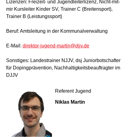
Lizenzen: Freizeit- und Jugendleiterlizenz, Nicht-mit-
mir Kursleiter Kinder SV, Trainer C (Breitensport),
Trainer B (Leistungssport)
Beruf: Amtsleitung in der Kommunalverwaltung
E-Mail:
direktor-jugend-martin@djjv.de
Sonstiges: Landestrainer NJJV, dsj Juniorbotschafter
für Dopingprävention, Nachhaltigkeitsbeauftragter im
DJJV
Referent Jugend
Niklas Martin