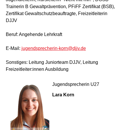
Trainerin B Gewaltprävention, PFiFF Zertifikat (BSB),
Zertifikat Gewaltschutzbeauftragte, Freizeitleiterin
DJJV
Beruf: Angehende Lehrkraft
E-Mail:
jugendsprecherin-korn@djjv.de
Sonstiges: Leitung Juniorteam DJJV, Leitung
Freizeitleiter:innen Ausbildung
Jugendsprecherin U27
Lara Korn