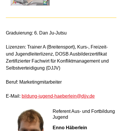
Graduierung: 6. Dan Ju-Jutsu
Lizenzen: Trainer A (Breitensport), Kurs-, Freizeit-
und Jugendleiterlizenz, DOSB Ausbilderzertifikat
Zertifizierter Fachwirt für Konfliktmanagement und
Selbstverteidigung (DJJV)
Beruf: Marketingmitarbeiter
E-Mail:
bildung-jugend-haeberlein@djjv.de
Referent Aus- und Fortbildung
Jugend
Enno Häberlein