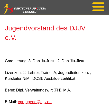
Jugendvorstand des DJJV
e.V.
Graduierung: 8. Dan Ju-Jutsu, 2. Dan Jiu-Jitsu
Lizenzen: JJ-Lehrer, Trainer A, Jugendleiterlizenz,
Kursleiter NiMi, DOSB Ausbilderzertifikat
Beruf: Dipl. Verwaltungswirt (FH), M.A.
E-Mail:
vpr-jugend@djjv.de