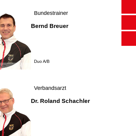
Bundestrainer
Bernd Breuer
Duo A/B
Verbandsarzt
Dr. Roland Schachler