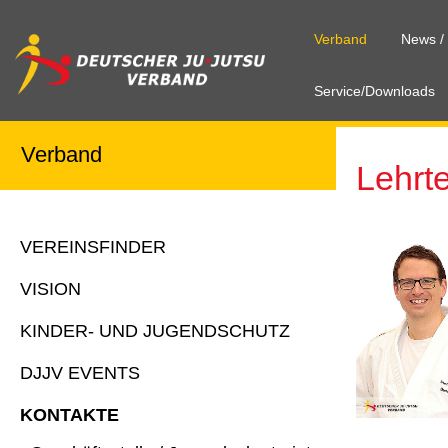
Verband
News /
Service/Downloads
Verband
Lehrt
VEREINSFINDER
VISION
KINDER- UND JUGENDSCHUTZ
DJJV EVENTS
KONTAKTE