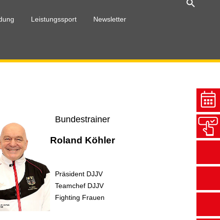
ldung
Leistungssport
Newsletter
Bundestrainer
Roland Köhler
Präsident DJJV
Teamchef DJJV
Fighting Frauen