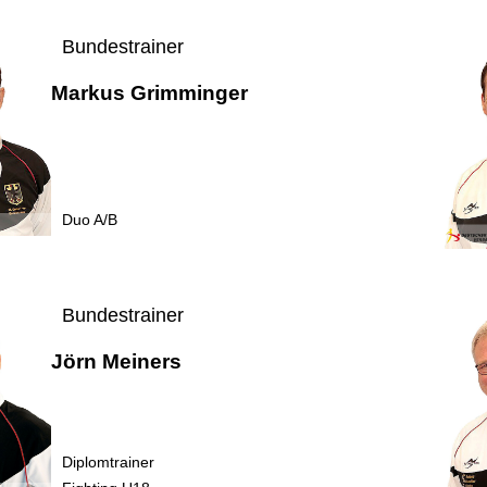
Bundestrainer
Markus Grimminger
Duo A/B
Bundestrainer
Jörn Meiners
Diplomtrainer