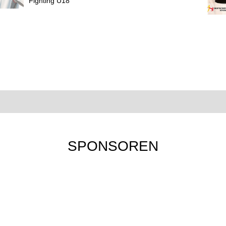
Fighting U18
SPONSOREN