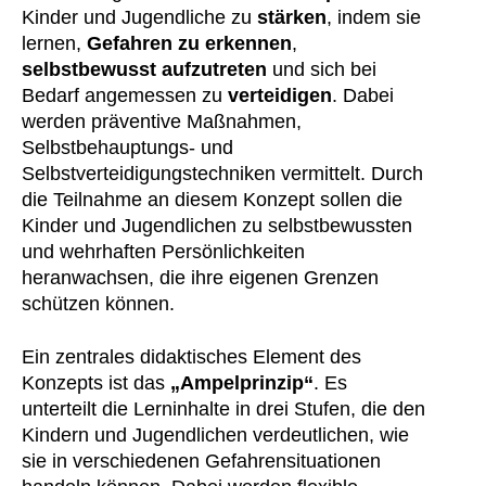
Kinder und Jugendliche zu
stärken
, indem sie
lernen,
Gefahren zu erkennen
,
selbstbewusst aufzutreten
und sich bei
Bedarf angemessen zu
verteidigen
. Dabei
werden präventive Maßnahmen,
Selbstbehauptungs- und
Selbstverteidigungstechniken vermittelt. Durch
die Teilnahme an diesem Konzept sollen die
Kinder und Jugendlichen zu selbstbewussten
und wehrhaften Persönlichkeiten
heranwachsen, die ihre eigenen Grenzen
schützen können.
Ein zentrales didaktisches Element des
Konzepts ist das
„Ampelprinzip“
. Es
unterteilt die Lerninhalte in drei Stufen, die den
Kindern und Jugendlichen verdeutlichen, wie
sie in verschiedenen Gefahrensituationen