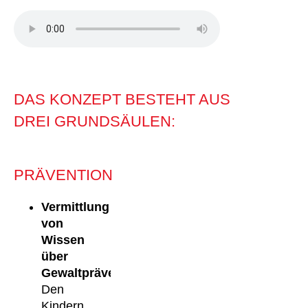
DAS KONZEPT BESTEHT AUS
DREI GRUNDSÄULEN:
PRÄVENTION
Vermittlung
von
Wissen
über
Gewaltprävention:
Den
Kindern