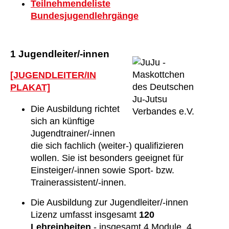
Teilnehmendeliste
Bundesjugendlehrgänge
1 Jugendleiter/-innen
[JUGENDLEITER/IN
PLAKAT]
Die Ausbildung richtet
sich an künftige
Jugendtrainer/-innen
die sich fachlich (weiter-) qualifizieren
wollen. Sie ist besonders geeignet für
Einsteiger/-innen sowie Sport- bzw.
Trainerassistent/-innen.
Die Ausbildung zur Jugendleiter/-innen
Lizenz umfasst insgesamt
120
Lehreinheiten
- insgesamt 4 Module, 4