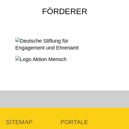
FÖRDERER
SITEMAP
PORTALE