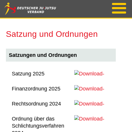
Satzung und Ordnungen
Satzungen und Ordnungen
Satzung 2025
Download
Satzung
Finanzordnung 2025
2025 [pdf]
Finanzordnung
Download
Rechtsordnung 2024
2025 [pdf]
Rechtsordnung
Download
Ordnung über das
2024 [pdf]
Schlichtungsverfahren