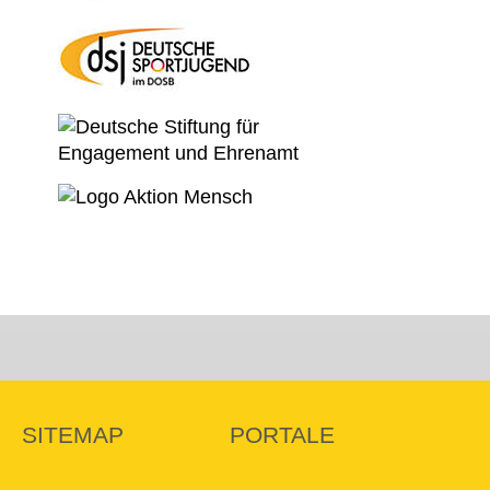
SITEMAP
PORTALE