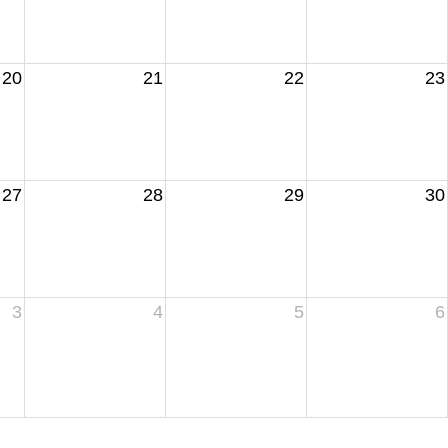
20
21
22
23
27
28
29
30
3
4
5
6