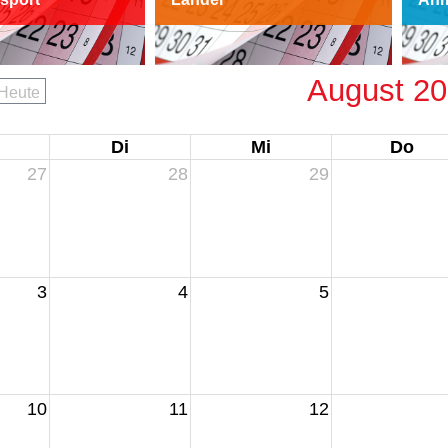
August 2
Heute
Di
Mi
Do
27
28
29
3
4
5
10
11
12