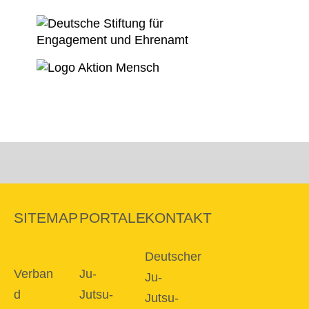
SITEMAP
PORTALE
KONTAKT
Deutscher
Verban
Ju-
Ju-
d
Jutsu-
Jutsu-