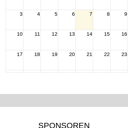
3
4
5
6
7
8
9
10
11
12
13
14
15
16
17
18
19
20
21
22
23
24
25
26
27
28
29
30
31
1
2
3
4
5
6
SPONSOREN