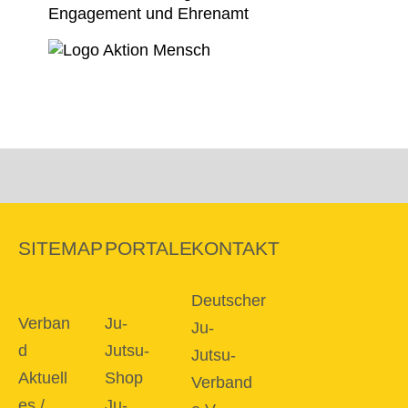
SITEMAP
PORTALE
KONTAKT
Deutscher
Verban
Ju-
Ju-
d
Jutsu-
Jutsu-
Aktuell
Shop
Verband
es /
Ju-