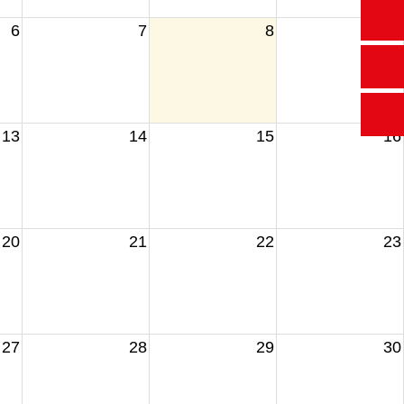
6
7
8
9
13
14
15
16
20
21
22
23
27
28
29
30