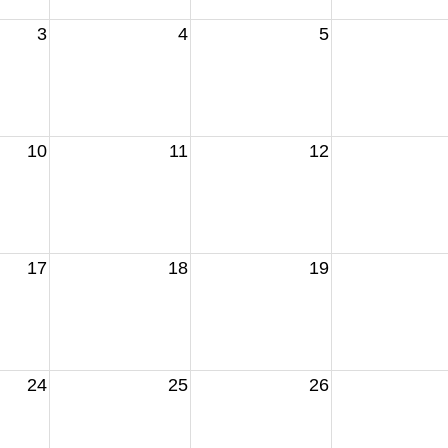
3
4
5
10
11
12
17
18
19
24
25
26