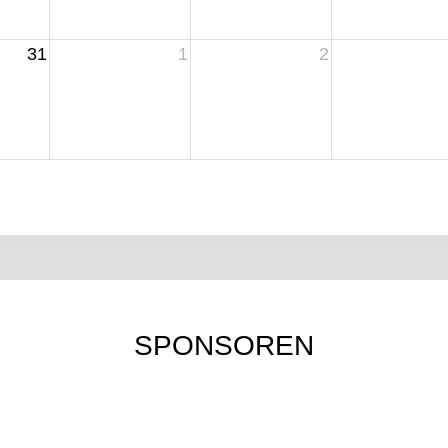
31
1
2
SPONSOREN