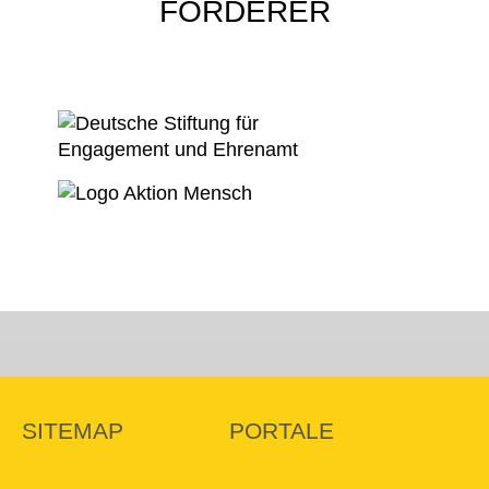
FÖRDERER
SITEMAP
PORTALE