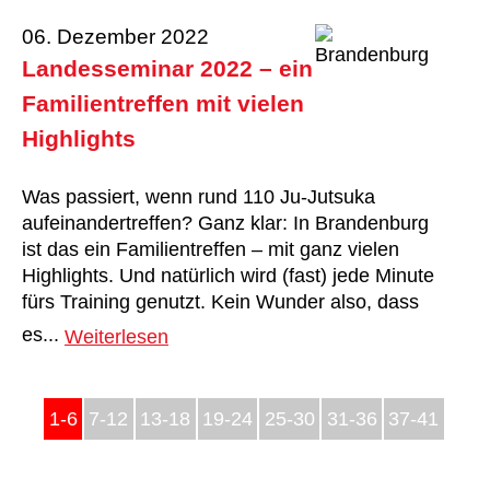
06. Dezember 2022
Landesseminar 2022 – ein
Familientreffen mit vielen
Highlights
Was passiert, wenn rund 110 Ju-Jutsuka
aufeinandertreffen? Ganz klar: In Brandenburg
ist das ein Familientreffen – mit ganz vielen
Highlights. Und natürlich wird (fast) jede Minute
fürs Training genutzt. Kein Wunder also, dass
es...
Weiterlesen
1-6
7-12
13-18
19-24
25-30
31-36
37-41