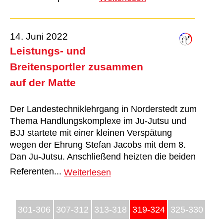
14. Juni 2022
Leistungs- und
Breitensportler zusammen
auf der Matte
Der Landestechniklehrgang in Norderstedt zum
Thema Handlungskomplexe im Ju-Jutsu und
BJJ startete mit einer kleinen Verspätung
wegen der Ehrung Stefan Jacobs mit dem 8.
Dan Ju-Jutsu. Anschließend heizten die beiden
Referenten...
Weiterlesen
301-306
307-312
313-318
319-324
325-330