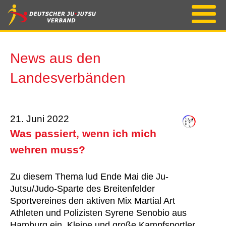
News aus den
Landesverbänden
21. Juni 2022
Was passiert, wenn ich mich
wehren muss?
Zu diesem Thema lud Ende Mai die Ju-
Jutsu/Judo-Sparte des Breitenfelder
Sportvereines den aktiven Mix Martial Art
Athleten und Polizisten Syrene Senobio aus
Hamburg ein. Kleine und große Kampfsportler