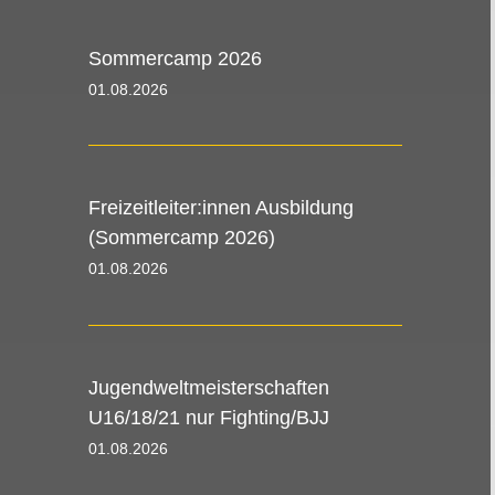
Sommercamp 2026
01.08.2026 00:00 - 09.08.2026 00:00
Freizeitleiter:innen Ausbildung
(Sommercamp 2026)
01.08.2026 00:00 - 09.08.2026 00:00
Jugendweltmeisterschaften
U16/18/21 nur Fighting/BJJ
01.08.2026 08:00 - 09.08.2026 08:30