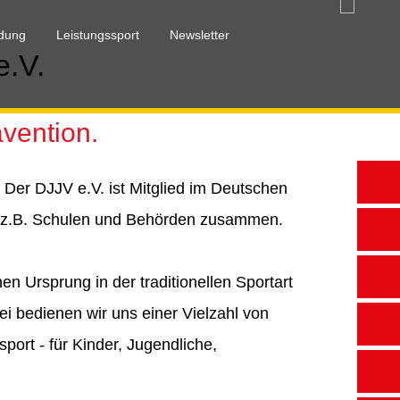
ldung
Leistungssport
Newsletter
e.V.
vention.
 Der DJJV e.V. ist Mitglied im Deutschen
ie z.B. Schulen und Behörden zusammen.
en Ursprung in der traditionellen Sportart
ei bedienen wir uns einer Vielzahl von
sport - für Kinder, Jugendliche,