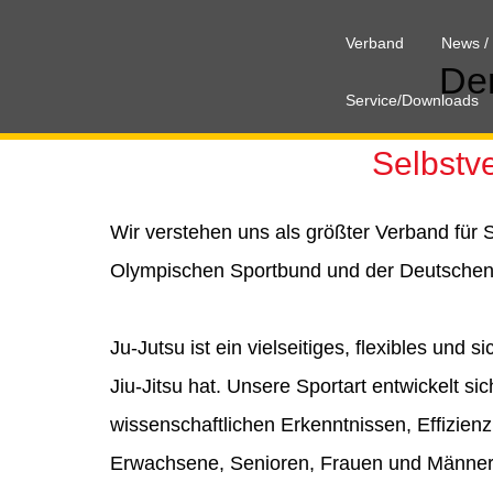
Verband
News /
Der
Service/Downloads
Selbstv
Wir verstehen uns als größter Verband für 
Olympischen Sportbund und der Deutschen S
Ju-Jutsu ist ein vielseitiges, flexibles un
Jiu-Jitsu hat. Unsere Sportart entwickelt s
wissenschaftlichen Erkenntnissen, Effizienz 
Erwachsene, Senioren, Frauen und Männer