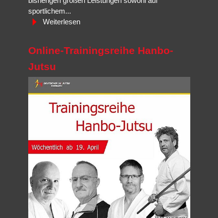
bisherigen großen Leistungen sowohl auf
sportlichem...
Weiterlesen
Online-Trainingsreihe Hanbo-
Jutsu