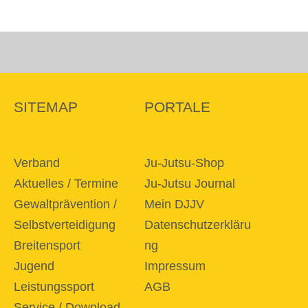
SITEMAP
PORTALE
Verband
Ju-Jutsu-Shop
Aktuelles / Termine
Ju-Jutsu Journal
Gewaltprävention /
Mein DJJV
Selbstverteidigung
Datenschutzerkläru
Breitensport
ng
Jugend
Impressum
Leistungssport
AGB
Service / Download