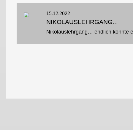
15.12.2022
NIKOLAUSLEHRGANG...