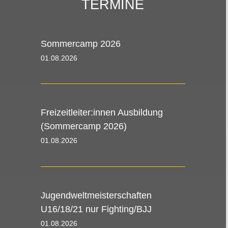
TERMINE
Sommercamp 2026
01.08.2026 00:00 - 09.08.2026 00:00
Freizeitleiter:innen Ausbildung
(Sommercamp 2026)
01.08.2026 00:00 - 09.08.2026 00:00
Jugendweltmeisterschaften
U16/18/21 nur Fighting/BJJ
01.08.2026 08:00 - 09.08.2026 08:30