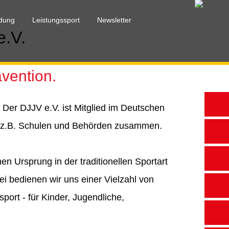
ldung
Leistungssport
Newsletter
e.V.
vention.
 Der DJJV e.V. ist Mitglied im Deutschen
ie z.B. Schulen und Behörden zusammen.
en Ursprung in der traditionellen Sportart
ei bedienen wir uns einer Vielzahl von
sport - für Kinder, Jugendliche,