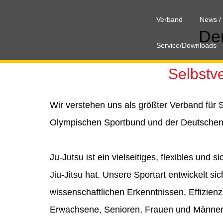
Verband
News /
Der
Service/Downloads
Selbstv
Wir verstehen uns als größter Verband für 
Olympischen Sportbund und der Deutschen S
Ju-Jutsu ist ein vielseitiges, flexibles un
Jiu-Jitsu hat. Unsere Sportart entwickelt s
wissenschaftlichen Erkenntnissen, Effizienz 
Erwachsene, Senioren, Frauen und Männer