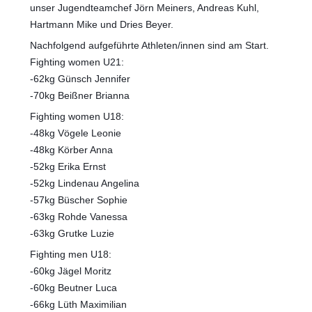
unser Jugendteamchef Jörn Meiners, Andreas Kuhl,
Hartmann Mike und Dries Beyer.
Nachfolgend aufgeführte Athleten/innen sind am Start.
Fighting women U21:
-62kg Günsch Jennifer
-70kg Beißner Brianna
Fighting women U18:
-48kg Vögele Leonie
-48kg Körber Anna
-52kg Erika Ernst
-52kg Lindenau Angelina
-57kg Büscher Sophie
-63kg Rohde Vanessa
-63kg Grutke Luzie
Fighting men U18:
-60kg Jägel Moritz
-60kg Beutner Luca
-66kg Lüth Maximilian