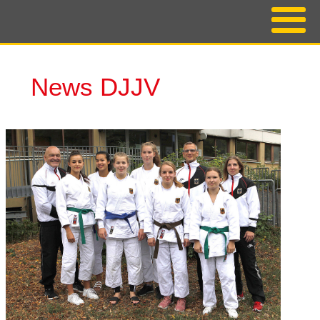
News DJJV