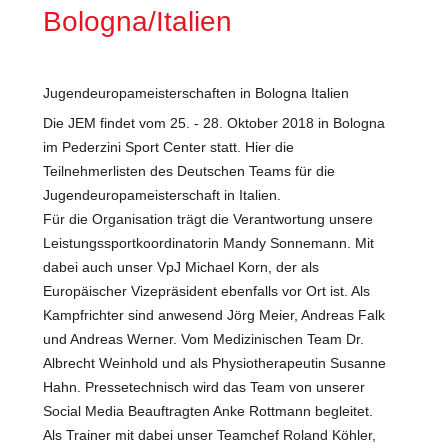
Bologna/Italien
Jugendeuropameisterschaften in Bologna Italien
Die JEM findet vom 25. - 28. Oktober 2018 in Bologna
im Pederzini Sport Center statt. Hier die
Teilnehmerlisten des Deutschen Teams für die
Jugendeuropameisterschaft in Italien.
Für die Organisation trägt die Verantwortung unsere
Leistungssportkoordinatorin Mandy Sonnemann. Mit
dabei auch unser VpJ Michael Korn, der als
Europäischer Vizepräsident ebenfalls vor Ort ist. Als
Kampfrichter sind anwesend Jörg Meier, Andreas Falk
und A
ndreas Werner. Vom Medizinischen Team Dr.
Albrecht Weinhold und als Physiotherapeutin Susanne
Hahn. Pressetechnisch wird das Team von unserer
Social Media Beauftragten Anke Rottmann begleitet.
Als Trainer mit dabei unser Teamchef Roland Köhler,