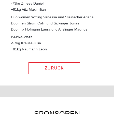
-73kg Zmeev Daniel
+81kg Vitz Maximilian
Duo women Witting Vanessa und Steinacher Ariana
Duo men Strum Colin und Sickinger Jonas
Duo mix Hofmann Laura und Anslinger Magnus
BJJ/Ne-Waza:
-57kg Krause Julia
+81kg Naumann Leon
ZURÜCK
SPONSOREN