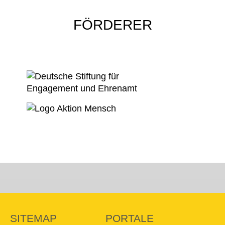
FÖRDERER
SITEMAP
PORTALE